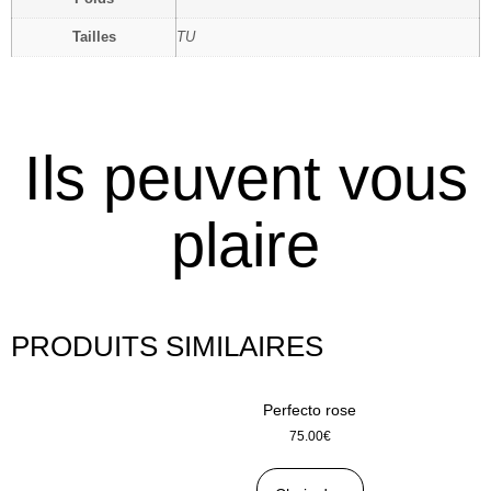
Tailles
TU
Ils peuvent vous
plaire
PRODUITS SIMILAIRES
Perfecto rose
75.00
€