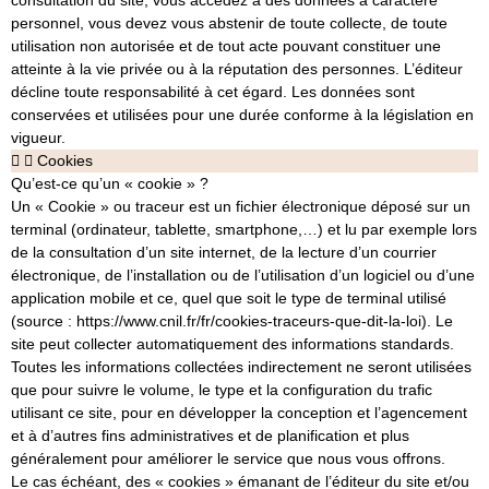
personnel, vous devez vous abstenir de toute collecte, de toute
utilisation non autorisée et de tout acte pouvant constituer une
atteinte à la vie privée ou à la réputation des personnes. L’éditeur
décline toute responsabilité à cet égard. Les données sont
conservées et utilisées pour une durée conforme à la législation en
vigueur.
Cookies
Qu’est-ce qu’un « cookie » ?
Un « Cookie » ou traceur est un fichier électronique déposé sur un
terminal (ordinateur, tablette, smartphone,…) et lu par exemple lors
de la consultation d’un site internet, de la lecture d’un courrier
électronique, de l’installation ou de l’utilisation d’un logiciel ou d’une
application mobile et ce, quel que soit le type de terminal utilisé
(source : https://www.cnil.fr/fr/cookies-traceurs-que-dit-la-loi). Le
site peut collecter automatiquement des informations standards.
Toutes les informations collectées indirectement ne seront utilisées
que pour suivre le volume, le type et la configuration du trafic
utilisant ce site, pour en développer la conception et l’agencement
et à d’autres fins administratives et de planification et plus
généralement pour améliorer le service que nous vous offrons.
Le cas échéant, des « cookies » émanant de l’éditeur du site et/ou