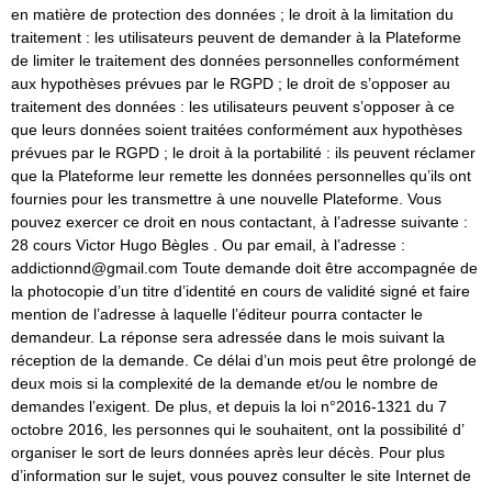
en matière de protection des données ; le droit à la limitation du
traitement : les utilisateurs peuvent de demander à la Plateforme
de limiter le traitement des données personnelles conformément
aux hypothèses prévues par le RGPD ; le droit de s’opposer au
traitement des données : les utilisateurs peuvent s’opposer à ce
que leurs données soient traitées conformément aux hypothèses
prévues par le RGPD ; le droit à la portabilité : ils peuvent réclamer
que la Plateforme leur remette les données personnelles qu’ils ont
fournies pour les transmettre à une nouvelle Plateforme. Vous
pouvez exercer ce droit en nous contactant, à l’adresse suivante :
28 cours Victor Hugo Bègles . Ou par email, à l’adresse :
addictionnd@gmail.com Toute demande doit être accompagnée de
la photocopie d’un titre d’identité en cours de validité signé et faire
mention de l’adresse à laquelle l’éditeur pourra contacter le
demandeur. La réponse sera adressée dans le mois suivant la
réception de la demande. Ce délai d’un mois peut être prolongé de
deux mois si la complexité de la demande et/ou le nombre de
demandes l’exigent. De plus, et depuis la loi n°2016-1321 du 7
octobre 2016, les personnes qui le souhaitent, ont la possibilité d’
organiser le sort de leurs données après leur décès. Pour plus
d’information sur le sujet, vous pouvez consulter le site Internet de