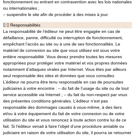
fonctionnement ou entrant en contravention avec les lois nationales
ou internationales ;
– suspendre le site afin de procéder à des mises à jour.
Responsabilités
La responsabilité de l’éditeur ne peut être engagée en cas de
défaillance, panne, difficulté ou interruption de fonctionnement,
empêchant l’accès au site ou à une de ses fonctionnalités. Le
matériel de connexion au site que vous utilisez est sous votre
entière responsabilité. Vous devez prendre toutes les mesures
appropriées pour protéger votre matériel et vos propres données
notamment d’attaques virales par Internet. Vous êtes par ailleurs
seul responsable des sites et données que vous consultez.
L’éditeur ne pourra être tenu responsable en cas de poursuites
judiciaires à votre encontre : – du fait de l’usage du site ou de tout
service accessible via Internet ; – du fait du non-respect par vous
des présentes conditions générales. L’éditeur n’est pas
responsable des dommages causés à vous-même, à des tiers
et/ou à votre équipement du fait de votre connexion ou de votre
utilisation du site et vous renoncez à toute action contre lui de ce
fait. Si l’éditeur venait à faire l’objet d’une procédure amiable ou
judiciaire en raison de votre utilisation du site, il pourra se retourner