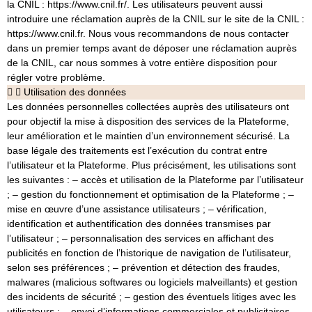
la CNIL : https://www.cnil.fr/. Les utilisateurs peuvent aussi
introduire une réclamation auprès de la CNIL sur le site de la CNIL :
https://www.cnil.fr. Nous vous recommandons de nous contacter
dans un premier temps avant de déposer une réclamation auprès
de la CNIL, car nous sommes à votre entière disposition pour
régler votre problème.
Utilisation des données
Les données personnelles collectées auprès des utilisateurs ont
pour objectif la mise à disposition des services de la Plateforme,
leur amélioration et le maintien d’un environnement sécurisé. La
base légale des traitements est l’exécution du contrat entre
l’utilisateur et la Plateforme. Plus précisément, les utilisations sont
les suivantes : – accès et utilisation de la Plateforme par l’utilisateur
; – gestion du fonctionnement et optimisation de la Plateforme ; –
mise en œuvre d’une assistance utilisateurs ; – vérification,
identification et authentification des données transmises par
l’utilisateur ; – personnalisation des services en affichant des
publicités en fonction de l’historique de navigation de l’utilisateur,
selon ses préférences ; – prévention et détection des fraudes,
malwares (malicious softwares ou logiciels malveillants) et gestion
des incidents de sécurité ; – gestion des éventuels litiges avec les
utilisateurs ; – envoi d’informations commerciales et publicitaires,