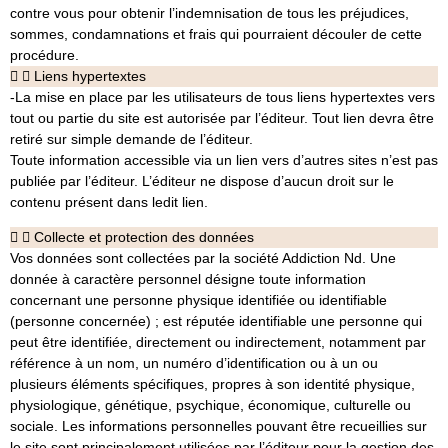
contre vous pour obtenir l’indemnisation de tous les préjudices,
sommes, condamnations et frais qui pourraient découler de cette
procédure.
Liens hypertextes
-La mise en place par les utilisateurs de tous liens hypertextes vers
tout ou partie du site est autorisée par l’éditeur. Tout lien devra être
retiré sur simple demande de l’éditeur.
Toute information accessible via un lien vers d’autres sites n’est pas
publiée par l’éditeur. L’éditeur ne dispose d’aucun droit sur le
contenu présent dans ledit lien.
Collecte et protection des données
Vos données sont collectées par la société Addiction Nd. Une
donnée à caractère personnel désigne toute information
concernant une personne physique identifiée ou identifiable
(personne concernée) ; est réputée identifiable une personne qui
peut être identifiée, directement ou indirectement, notamment par
référence à un nom, un numéro d’identification ou à un ou
plusieurs éléments spécifiques, propres à son identité physique,
physiologique, génétique, psychique, économique, culturelle ou
sociale. Les informations personnelles pouvant être recueillies sur
le site sont principalement utilisées par l’éditeur pour la gestion des