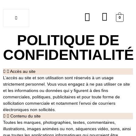
0
POLITIQUE DE
Soldes
CONFIDENTIALITÉ
Accès au site
L’accès au site et son utilisation sont réservés à un usage
strictement personnel. Vous vous engagez à ne pas utiliser ce site
et les informations ou données qui y figurent à des fins
commerciales, politiques, publicitaires et pour toute forme de
sollicitation commerciale et notamment l’envoi de courriers
électroniques non sollicités.
Contenu du site
Toutes les marques, photographies, textes, commentaires,
illustrations, images animées ou non, séquences vidéo, sons, ainsi
que toutes les applications informatiques qui pourraient être