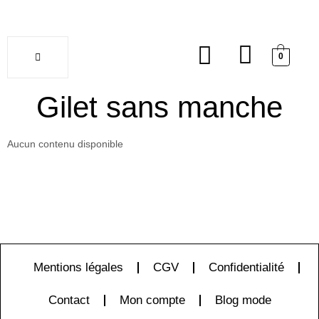
0
Soldes
Gilet sans manche
Aucun contenu disponible
Mentions légales
CGV
Confidentialité
Contact
Mon compte
Blog mode