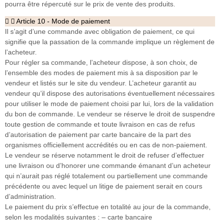
pourra être répercuté sur le prix de vente des produits.
Article 10 - Mode de paiement
Il s’agit d’une commande avec obligation de paiement, ce qui
signifie que la passation de la commande implique un règlement de
l’acheteur.
Pour régler sa commande, l’acheteur dispose, à son choix, de
l’ensemble des modes de paiement mis à sa disposition par le
vendeur et listés sur le site du vendeur. L’acheteur garantit au
vendeur qu’il dispose des autorisations éventuellement nécessaires
pour utiliser le mode de paiement choisi par lui, lors de la validation
du bon de commande. Le vendeur se réserve le droit de suspendre
toute gestion de commande et toute livraison en cas de refus
d’autorisation de paiement par carte bancaire de la part des
organismes officiellement accrédités ou en cas de non-paiement.
Le vendeur se réserve notamment le droit de refuser d’effectuer
une livraison ou d’honorer une commande émanant d’un acheteur
qui n’aurait pas réglé totalement ou partiellement une commande
précédente ou avec lequel un litige de paiement serait en cours
d’administration.
Le paiement du prix s’effectue en totalité au jour de la commande,
selon les modalités suivantes : – carte bancaire