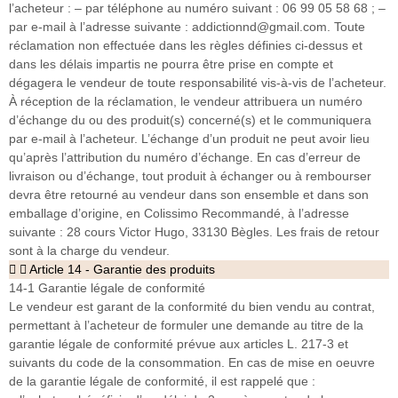
l’acheteur : – par téléphone au numéro suivant : 06 99 05 58 68 ; –
par e-mail à l’adresse suivante : addictionnd@gmail.com. Toute
réclamation non effectuée dans les règles définies ci-dessus et
dans les délais impartis ne pourra être prise en compte et
dégagera le vendeur de toute responsabilité vis-à-vis de l’acheteur.
À réception de la réclamation, le vendeur attribuera un numéro
d’échange du ou des produit(s) concerné(s) et le communiquera
par e-mail à l’acheteur. L’échange d’un produit ne peut avoir lieu
qu’après l’attribution du numéro d’échange. En cas d’erreur de
livraison ou d’échange, tout produit à échanger ou à rembourser
devra être retourné au vendeur dans son ensemble et dans son
emballage d’origine, en Colissimo Recommandé, à l’adresse
suivante : 28 cours Victor Hugo, 33130 Bègles. Les frais de retour
sont à la charge du vendeur.
Article 14 - Garantie des produits
14-1 Garantie légale de conformité
Le vendeur est garant de la conformité du bien vendu au contrat,
permettant à l’acheteur de formuler une demande au titre de la
garantie légale de conformité prévue aux articles L. 217-3 et
suivants du code de la consommation. En cas de mise en oeuvre
de la garantie légale de conformité, il est rappelé que :