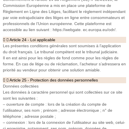
Commission Européenne a mis en place une plateforme de
Règlement en Ligne des Litiges, facilitant le règlement indépendant
par voie extrajudiciaire des litiges en ligne entre consommateurs et
professionnels de l’Union européenne. Cette plateforme est
accessible au lien suivant : https://webgate. ec.europa.eu/odr/.
Article 24 - Loi applicable
Les présentes conditions générales sont soumises à l’application
du droit français. Le tribunal compétent est le tribunal judiciaire.
Il en est ainsi pour les règles de fond comme pour les règles de
forme. En cas de litige ou de réclamation, l’acheteur s’adressera en
priorité au vendeur pour obtenir une solution amiable.
Article 25 - Protection des données personnelles
Données collectées
Les données à caractère personnel qui sont collectées sur ce site
sont les suivantes :
– ouverture de compte : lors de la création du compte de
l’utilisateur, ses nom ; prénom ; adresse électronique ; n° de
téléphone ; adresse postale ;
– connexion : lors de la connexion de l’utilisateur au site web, celui-
ci enregistre, notamment, ses nom, prénom, données de