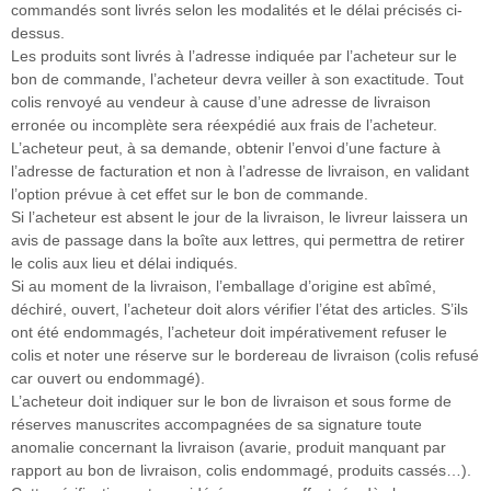
commandés sont livrés selon les modalités et le délai précisés ci-
dessus.
Les produits sont livrés à l’adresse indiquée par l’acheteur sur le
bon de commande, l’acheteur devra veiller à son exactitude. Tout
colis renvoyé au vendeur à cause d’une adresse de livraison
erronée ou incomplète sera réexpédié aux frais de l’acheteur.
L’acheteur peut, à sa demande, obtenir l’envoi d’une facture à
l’adresse de facturation et non à l’adresse de livraison, en validant
l’option prévue à cet effet sur le bon de commande.
Si l’acheteur est absent le jour de la livraison, le livreur laissera un
avis de passage dans la boîte aux lettres, qui permettra de retirer
le colis aux lieu et délai indiqués.
Si au moment de la livraison, l’emballage d’origine est abîmé,
déchiré, ouvert, l’acheteur doit alors vérifier l’état des articles. S’ils
ont été endommagés, l’acheteur doit impérativement refuser le
colis et noter une réserve sur le bordereau de livraison (colis refusé
car ouvert ou endommagé).
L’acheteur doit indiquer sur le bon de livraison et sous forme de
réserves manuscrites accompagnées de sa signature toute
anomalie concernant la livraison (avarie, produit manquant par
rapport au bon de livraison, colis endommagé, produits cassés…).