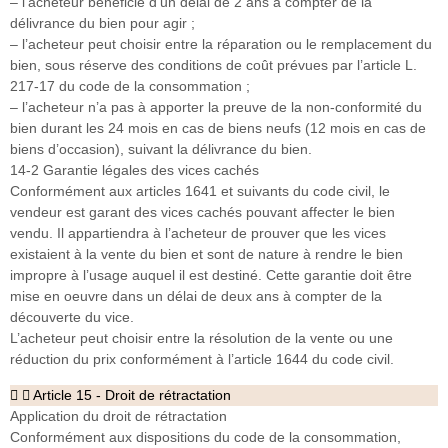
– l’acheteur bénéficie d’un délai de 2 ans à compter de la
délivrance du bien pour agir ;
– l’acheteur peut choisir entre la réparation ou le remplacement du
bien, sous réserve des conditions de coût prévues par l’article L.
217-17 du code de la consommation ;
– l’acheteur n’a pas à apporter la preuve de la non-conformité du
bien durant les 24 mois en cas de biens neufs (12 mois en cas de
biens d’occasion), suivant la délivrance du bien.
14-2 Garantie légales des vices cachés
Conformément aux articles 1641 et suivants du code civil, le
vendeur est garant des vices cachés pouvant affecter le bien
vendu. Il appartiendra à l’acheteur de prouver que les vices
existaient à la vente du bien et sont de nature à rendre le bien
impropre à l’usage auquel il est destiné. Cette garantie doit être
mise en oeuvre dans un délai de deux ans à compter de la
découverte du vice.
L’acheteur peut choisir entre la résolution de la vente ou une
réduction du prix conformément à l’article 1644 du code civil.
Article 15 - Droit de rétractation
Application du droit de rétractation
Conformément aux dispositions du code de la consommation,