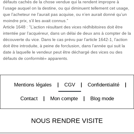
défauts cachés de la chose vendue qui la rendent impropre à
l’usage auquel on la destine, ou qui diminuent tellement cet usage,
que l’acheteur ne l’aurait pas acquise, ou n’en aurait donné qu’un
moindre prix, s’il les avait connus.”
Article 1648 : “L’action résultant des vices rédhibitoires doit être
intentée par l’acquéreur, dans un délai de deux ans à compter de la
découverte du vice. Dans le cas prévu par l’article 1642-1, l’action
doit être introduite, à peine de forclusion, dans l’année qui suit la
date à laquelle le vendeur peut être déchargé des vices ou des
défauts de conformité» apparents.
Mentions légales
CGV
Confidentialité
Contact
Mon compte
Blog mode
NOUS RENDRE VISITE