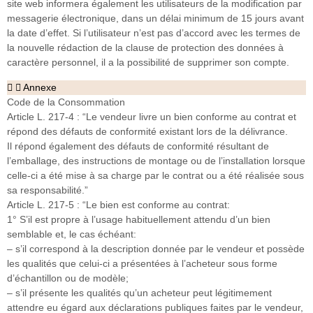
site web informera également les utilisateurs de la modification par
messagerie électronique, dans un délai minimum de 15 jours avant
la date d’effet. Si l’utilisateur n’est pas d’accord avec les termes de
la nouvelle rédaction de la clause de protection des données à
caractère personnel, il a la possibilité de supprimer son compte.
Annexe
Code de la Consommation
Article L. 217-4 : “Le vendeur livre un bien conforme au contrat et
répond des défauts de conformité existant lors de la délivrance.
Il répond également des défauts de conformité résultant de
l’emballage, des instructions de montage ou de l’installation lorsque
celle-ci a été mise à sa charge par le contrat ou a été réalisée sous
sa responsabilité.”
Article L. 217-5 : “Le bien est conforme au contrat:
1° S’il est propre à l’usage habituellement attendu d’un bien
semblable et, le cas échéant:
– s’il correspond à la description donnée par le vendeur et possède
les qualités que celui-ci a présentées à l’acheteur sous forme
d’échantillon ou de modèle;
– s’il présente les qualités qu’un acheteur peut légitimement
attendre eu égard aux déclarations publiques faites par le vendeur,