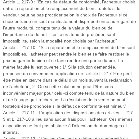
Article L. 217-9 : “En cas de défaut de conformité, l’acheteur choisit
entre la réparation et le remplacement du bien. Toutefois, le
vendeur peut ne pas procéder selon le choix de l’acheteur si ce
choix entraîne un coût manifestement disproportionné au regard de
l’autre modalité, compte tenu de la valeur du bien ou de
l’importance du défaut. Il est alors tenu de procéder, sauf
impossibilité, selon la modalité non choisie par l’acheteur.”
Article L. 217-10 : “Si la réparation et le remplacement du bien sont
impossibles, l’acheteur peut rendre le bien et se faire restituer le
prix ou garder le bien et se faire rendre une partie du prix. La
même faculté lui est ouverte : 1° Si la solution demandée,
proposée ou convenue en application de l’article L. 217-9 ne peut
être mise en œuvre dans le délai d’un mois suivant la réclamation
de l’acheteur ; 2° Ou si cette solution ne peut l’être sans
inconvénient majeur pour celui-ci compte tenu de la nature du bien
et de l’usage qu’il recherche. La résolution de la vente ne peut
toutefois être prononcée si le défaut de conformité est mineur.”
Article L. 217-11 : L’application des dispositions des articles L. 217-
9 et L. 217-10 a lieu sans aucun frais pour l’acheteur. Ces mêmes
dispositions ne font pas obstacle à l’allocation de dommages et
intérêts.
Article L. 217-12 : “L’action résultant du défaut de conformité se