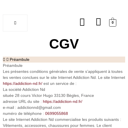
0
Soldes
CGV
Préambule
Préambule
Les présentes conditions générales de vente s’appliquent à toutes
les ventes conclues sur le site Internet Addiction Nd. Le site Internet
https://addiction-nd.fr/
est un service de :
La société Addiction Nd
située 28 cours Victor Hugo 33130 Bègles, France
adresse URL du site :
https://addiction-nd.fr/
e-mail : addictionnd@gmail.com
numéro de téléphone :
0699055868
Le site Internet Addiction Nd commercialise les produits suivants :
Vêtements, accessoires, chaussures pour femmes. Le client