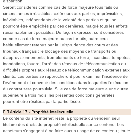
disparition.
Seront considérés comme cas de force majeure tous faits ou
circonstances irrésistibles, extérieurs aux parties, imprévisibles,
inévitables, indépendants de la volonté des parties et qui ne
pourront être empêchés par ces dernières, malgré tous les efforts
raisonnablement possibles. De façon expresse, sont considérés
comme cas de force majeure ou cas fortuits, outre ceux
habituellement retenus par la jurisprudence des cours et des
tribunaux français : le blocage des moyens de transports ou
d’approvisionnements, tremblements de terre, incendies, tempêtes,
inondations, foudre, l’arrêt des réseaux de télécommunication ou
difficultés propres aux réseaux de télécommunication externes aux
clients. Les parties se rapprocheront pour examiner l’incidence de
l’événement et convenir des conditions dans lesquelles l’exécution
du contrat sera poursuivie. Si le cas de force majeure a une durée
supérieure à trois mois, les présentes conditions générales
pourront être résiliées par la partie lésée.
Article 17 - Propriété intellectuelle
Le contenu du site internet reste la propriété du vendeur, seul
titulaire des droits de propriété intellectuelle sur ce contenu. Les
acheteurs s’engagent à ne faire aucun usage de ce contenu ; toute