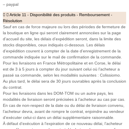
– paypal
Article 11 - Disponibilité des produits - Remboursement -
Résolution
Sauf en cas de force majeure ou lors des périodes de fermeture de
la boutique en ligne qui seront clairement annoncées sur la page
d’accueil du site, les délais d’expédition seront, dans la limite des
stocks disponibles, ceux indiqués ci-dessous. Les délais
d’expédition courent à compter de la date d’enregistrement de la
commande indiquée sur le mail de confirmation de la commande.
Pour les livraisons en France Métropolitaine et en Corse, le délai
est de 3 à 5 jours à compter du jour suivant celui où l’acheteur a
passé sa commande, selon les modalités suivantes : Colissiomo.
Au plus tard, le délai sera de 30 jours ouvrables après la conclusion
du contrat.
Pour les livraisons dans les DOM-TOM ou un autre pays, les
modalités de livraison seront précisées à l’acheteur au cas par cas.
En cas de non-respect de la date ou du délai de livraison convenu,
l’acheteur devra, avant de rompre le contrat, enjoindre au vendeur
d’exécuter celui-ci dans un délai supplémentaire raisonnable.
À défaut d’exécution à l’expiration de ce nouveau délai, l’acheteur