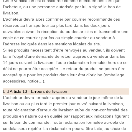
Cette vérification est considérée comme effectuée dès lors que
l’acheteur, ou une personne autorisée par lui, a signé le bon de
livraison.
L’acheteur devra alors confirmer par courrier recommandé ces
réserves au transporteur au plus tard dans les deux jours
ouvrables suivant la réception du ou des articles et transmettre une
copie de ce courrier par fax ou simple courrier au vendeur à
l’adresse indiquée dans les mentions légales du site.
Si les produits nécessitent d’être renvoyés au vendeur, ils doivent
faire l’objet d’une demande de retour auprès du vendeur dans les
14 jours suivant la livraison. Toute réclamation formulée hors de ce
délai ne pourra être acceptée. Le retour du produit ne pourra être
accepté que pour les produits dans leur état d’origine (emballage,
accessoires, notice…).
Article 13 - Erreurs de livraison
L’acheteur devra formuler auprès du vendeur le jour même de la
livraison ou au plus tard le premier jour ouvré suivant la livraison,
toute réclamation d’erreur de livraison et/ou de non-conformité des
produits en nature ou en qualité par rapport aux indications figurant
sur le bon de commande. Toute réclamation formulée au-delà de
ce délai sera rejetée. La réclamation pourra être faite, au choix de