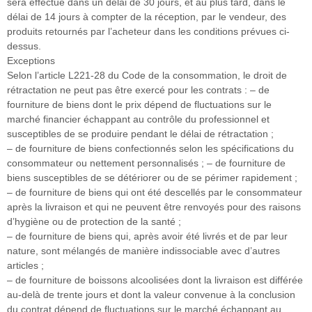
sera effectué dans un délai de 30 jours, et au plus tard, dans le
délai de 14 jours à compter de la réception, par le vendeur, des
produits retournés par l’acheteur dans les conditions prévues ci-
dessus.
Exceptions
Selon l’article L221-28 du Code de la consommation, le droit de
rétractation ne peut pas être exercé pour les contrats : – de
fourniture de biens dont le prix dépend de fluctuations sur le
marché financier échappant au contrôle du professionnel et
susceptibles de se produire pendant le délai de rétractation ;
– de fourniture de biens confectionnés selon les spécifications du
consommateur ou nettement personnalisés ; – de fourniture de
biens susceptibles de se détériorer ou de se périmer rapidement ;
– de fourniture de biens qui ont été descellés par le consommateur
après la livraison et qui ne peuvent être renvoyés pour des raisons
d’hygiène ou de protection de la santé ;
– de fourniture de biens qui, après avoir été livrés et de par leur
nature, sont mélangés de manière indissociable avec d’autres
articles ;
– de fourniture de boissons alcoolisées dont la livraison est différée
au-delà de trente jours et dont la valeur convenue à la conclusion
du contrat dépend de fluctuations sur le marché échappant au