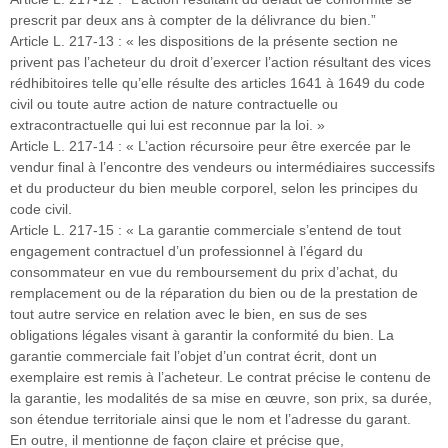
prescrit par deux ans à compter de la délivrance du bien.”
Article L. 217-13 : « les dispositions de la présente section ne
privent pas l’acheteur du droit d’exercer l’action résultant des vices
rédhibitoires telle qu’elle résulte des articles 1641 à 1649 du code
civil ou toute autre action de nature contractuelle ou
extracontractuelle qui lui est reconnue par la loi. »
Article L. 217-14 : « L’action récursoire peur être exercée par le
vendur final à l’encontre des vendeurs ou intermédiaires successifs
et du producteur du bien meuble corporel, selon les principes du
code civil.
Article L. 217-15 : « La garantie commerciale s’entend de tout
engagement contractuel d’un professionnel à l’égard du
consommateur en vue du remboursement du prix d’achat, du
remplacement ou de la réparation du bien ou de la prestation de
tout autre service en relation avec le bien, en sus de ses
obligations légales visant à garantir la conformité du bien. La
garantie commerciale fait l’objet d’un contrat écrit, dont un
exemplaire est remis à l’acheteur. Le contrat précise le contenu de
la garantie, les modalités de sa mise en œuvre, son prix, sa durée,
son étendue territoriale ainsi que le nom et l’adresse du garant.
En outre, il mentionne de façon claire et précise que,