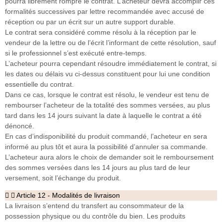
pourra librement rompre le contrat. L’acheteur devra accomplir ces
formalités successives par lettre recommandée avec accusé de
réception ou par un écrit sur un autre support durable.
Le contrat sera considéré comme résolu à la réception par le
vendeur de la lettre ou de l’écrit l’informant de cette résolution, sauf
si le professionnel s’est exécuté entre-temps.
L’acheteur pourra cependant résoudre immédiatement le contrat, si
les dates ou délais vu ci-dessus constituent pour lui une condition
essentielle du contrat.
Dans ce cas, lorsque le contrat est résolu, le vendeur est tenu de
rembourser l’acheteur de la totalité des sommes versées, au plus
tard dans les 14 jours suivant la date à laquelle le contrat a été
dénoncé.
En cas d’indisponibilité du produit commandé, l’acheteur en sera
informé au plus tôt et aura la possibilité d’annuler sa commande.
L’acheteur aura alors le choix de demander soit le remboursement
des sommes versées dans les 14 jours au plus tard de leur
versement, soit l’échange du produit.
Article 12 - Modalités de livraison
La livraison s’entend du transfert au consommateur de la
possession physique ou du contrôle du bien. Les produits