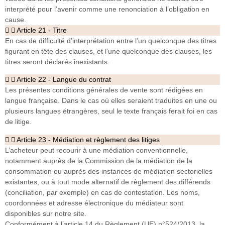
interprété pour l’avenir comme une renonciation à l’obligation en
cause.
Article 21 - Titre
En cas de difficulté d’interprétation entre l’un quelconque des titres
figurant en tête des clauses, et l’une quelconque des clauses, les
titres seront déclarés inexistants.
Article 22 - Langue du contrat
Les présentes conditions générales de vente sont rédigées en
langue française. Dans le cas où elles seraient traduites en une ou
plusieurs langues étrangères, seul le texte français ferait foi en cas
de litige.
Article 23 - Médiation et règlement des litiges
L’acheteur peut recourir à une médiation conventionnelle,
notamment auprès de la Commission de la médiation de la
consommation ou auprès des instances de médiation sectorielles
existantes, ou à tout mode alternatif de règlement des différends
(conciliation, par exemple) en cas de contestation. Les noms,
coordonnées et adresse électronique du médiateur sont
disponibles sur notre site.
Conformément à l’article 14 du Règlement (UE) n°524/2013, la