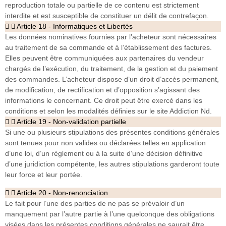
reproduction totale ou partielle de ce contenu est strictement
interdite et est susceptible de constituer un délit de contrefaçon.
Article 18 - Informatiques et Libertés
Les données nominatives fournies par l’acheteur sont nécessaires
au traitement de sa commande et à l’établissement des factures.
Elles peuvent être communiquées aux partenaires du vendeur
chargés de l’exécution, du traitement, de la gestion et du paiement
des commandes. L’acheteur dispose d’un droit d’accès permanent,
de modification, de rectification et d’opposition s’agissant des
informations le concernant. Ce droit peut être exercé dans les
conditions et selon les modalités définies sur le site Addiction Nd.
Article 19 - Non-validation partielle
Si une ou plusieurs stipulations des présentes conditions générales
sont tenues pour non valides ou déclarées telles en application
d’une loi, d’un règlement ou à la suite d’une décision définitive
d’une juridiction compétente, les autres stipulations garderont toute
leur force et leur portée.
Article 20 - Non-renonciation
Le fait pour l’une des parties de ne pas se prévaloir d’un
manquement par l’autre partie à l’une quelconque des obligations
visées dans les présentes conditions générales ne saurait être