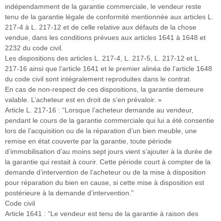
indépendamment de la garantie commerciale, le vendeur reste
tenu de la garantie légale de conformité mentionnée aux articles L.
217-4 à L. 217-12 et de celle relative aux défauts de la chose
vendue, dans les conditions prévues aux articles 1641 à 1648 et
2232 du code civil.
Les dispositions des articles L. 217-4, L. 217-5, L. 217-12 et L.
217-16 ainsi que l’article 1641 et le premier alinéa de l’article 1648
du code civil sont intégralement reproduites dans le contrat.
En cas de non-respect de ces dispositions, la garantie demeure
valable. L’acheteur est en droit de s’en prévaloir. »
Article L. 217-16 : “Lorsque l’acheteur demande au vendeur,
pendant le cours de la garantie commerciale qui lui a été consentie
lors de l’acquisition ou de la réparation d’un bien meuble, une
remise en état couverte par la garantie, toute période
d’immobilisation d’au moins sept jours vient s’ajouter à la durée de
la garantie qui restait à courir. Cette période court à compter de la
demande d’intervention de l’acheteur ou de la mise à disposition
pour réparation du bien en cause, si cette mise à disposition est
postérieure à la demande d’intervention.”
Code civil
Article 1641 : “Le vendeur est tenu de la garantie à raison des