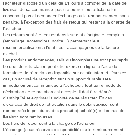
l’acheteur dispose d’un délai de 14 jours à compter de la date de
livraison de sa commande, pour retourner tout article ne lui
convenant pas et demander l’échange ou le remboursement sans
pénalité, à l’exception des frais de retour qui restent à la charge de
l’acheteur.
Les retours sont à effectuer dans leur état d’origine et complets
(emballage, accessoires, notice…) permettant leur
recommercialisation à l’état neuf, accompagnés de la facture
d’achat.
Les produits endommagés, salis ou incomplets ne sont pas repris.
Le droit de rétractation peut être exercé en ligne, à l’aide du
formulaire de rétractation disponible sur ce site internet. Dans ce
cas, un accusé de réception sur un support durable sera
immédiatement communiqué à l’acheteur. Tout autre mode de
déclaration de rétractation est accepté. Il doit être dénué
d’ambiguïté et exprimer la volonté de se rétracter. En cas
d’exercice du droit de rétractation dans le délai susvisé, sont
remboursés le prix du ou des produit(s) acheté(s) et les frais de
livraison sont remboursés.
Les frais de retour sont à la charge de l’acheteur.
L’échange (sous réserve de disponibilité) ou le remboursement