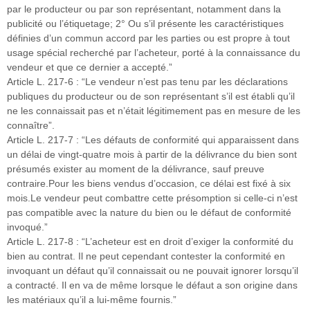
par le producteur ou par son représentant, notamment dans la
publicité ou l’étiquetage; 2° Ou s’il présente les caractéristiques
définies d’un commun accord par les parties ou est propre à tout
usage spécial recherché par l’acheteur, porté à la connaissance du
vendeur et que ce dernier a accepté.”
Article L. 217-6 : “Le vendeur n’est pas tenu par les déclarations
publiques du producteur ou de son représentant s’il est établi qu’il
ne les connaissait pas et n’était légitimement pas en mesure de les
connaître”.
Article L. 217-7 : “Les défauts de conformité qui apparaissent dans
un délai de vingt-quatre mois à partir de la délivrance du bien sont
présumés exister au moment de la délivrance, sauf preuve
contraire.Pour les biens vendus d’occasion, ce délai est fixé à six
mois.Le vendeur peut combattre cette présomption si celle-ci n’est
pas compatible avec la nature du bien ou le défaut de conformité
invoqué.”
Article L. 217-8 : “L’acheteur est en droit d’exiger la conformité du
bien au contrat. Il ne peut cependant contester la conformité en
invoquant un défaut qu’il connaissait ou ne pouvait ignorer lorsqu’il
a contracté. Il en va de même lorsque le défaut a son origine dans
les matériaux qu’il a lui-même fournis.”