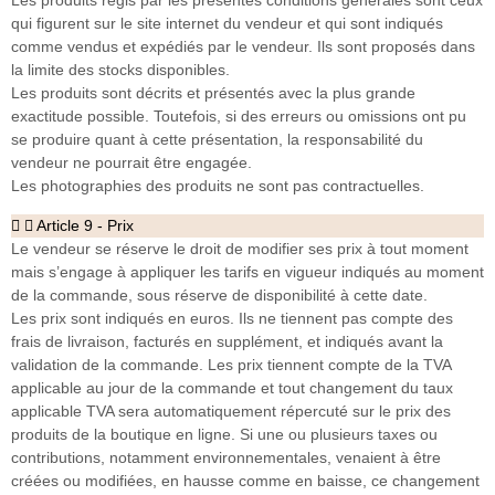
Les produits régis par les présentes conditions générales sont ceux
qui figurent sur le site internet du vendeur et qui sont indiqués
comme vendus et expédiés par le vendeur. Ils sont proposés dans
la limite des stocks disponibles.
Les produits sont décrits et présentés avec la plus grande
exactitude possible. Toutefois, si des erreurs ou omissions ont pu
se produire quant à cette présentation, la responsabilité du
vendeur ne pourrait être engagée.
Les photographies des produits ne sont pas contractuelles.
Article 9 - Prix
Le vendeur se réserve le droit de modifier ses prix à tout moment
mais s’engage à appliquer les tarifs en vigueur indiqués au moment
de la commande, sous réserve de disponibilité à cette date.
Les prix sont indiqués en euros. Ils ne tiennent pas compte des
frais de livraison, facturés en supplément, et indiqués avant la
validation de la commande. Les prix tiennent compte de la TVA
applicable au jour de la commande et tout changement du taux
applicable TVA sera automatiquement répercuté sur le prix des
produits de la boutique en ligne. Si une ou plusieurs taxes ou
contributions, notamment environnementales, venaient à être
créées ou modifiées, en hausse comme en baisse, ce changement