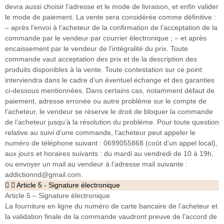
devra aussi choisir l’adresse et le mode de livraison, et enfin valider
le mode de paiement. La vente sera considérée comme définitive :
– après l’envoi à l’acheteur de la confirmation de l’acceptation de la
commande par le vendeur par courrier électronique ; – et après
encaissement par le vendeur de l’intégralité du prix. Toute
commande vaut acceptation des prix et de la description des
produits disponibles à la vente. Toute contestation sur ce point
interviendra dans le cadre d’un éventuel échange et des garanties
ci-dessous mentionnées. Dans certains cas, notamment défaut de
paiement, adresse erronée ou autre problème sur le compte de
l’acheteur, le vendeur se réserve le droit de bloquer la commande
de l’acheteur jusqu’à la résolution du problème. Pour toute question
relative au suivi d’une commande, l’acheteur peut appeler le
numéro de téléphone suivant : 0699055868 (coût d’un appel local),
aux jours et horaires suivants : du mardi au vendredi de 10 à 19h,
ou envoyer un mail au vendeur à l’adresse mail suivante :
addictionnd@gmail.com.
Article 5 - Signature électronique
Article 5 – Signature électronique
La fourniture en ligne du numéro de carte bancaire de l’acheteur et
la validation finale de la commande vaudront preuve de l’accord de