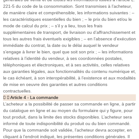
221-5 du code de la consommation. Sont transmises à l’acheteur,
de manière claire et compréhensible, les informations suivantes : –
les caractéristiques essentielles du bien ; – le prix du bien et/ou le
mode de calcul du prix ; – s’il y a lieu, tous les frais
supplémentaires de transport, de livraison ou d’affranchissement et
tous les autres frais éventuels exigibles ; – en l’absence d’exécution
immédiate du contrat, la date ou le délai auquel le vendeur
s’engage à livrer le bien, quel que soit son prix ; – les informations
relatives à l’identité du vendeur, à ses coordonnées postales,
téléphoniques et électroniques, et à ses activités, celles relatives
aux garanties légales, aux fonctionnalités du contenu numérique et,
le cas échéant, à son interopérabilité, à l’existence et aux modalités
de mise en oeuvre des garanties et autres conditions
contractuelles.
Article 4 - La commande
L’acheteur a la possibilité de passer sa commande en ligne, à partir
du catalogue en ligne et au moyen du formulaire qui y figure, pour
tout produit, dans la limite des stocks disponibles. L’acheteur sera
informé de toute indisponibilité du produit ou du bien commandé.
Pour que la commande soit validée, l’acheteur devra accepter, en
cliquant à l’endroit indiqué, les présentes conditions générales. Il