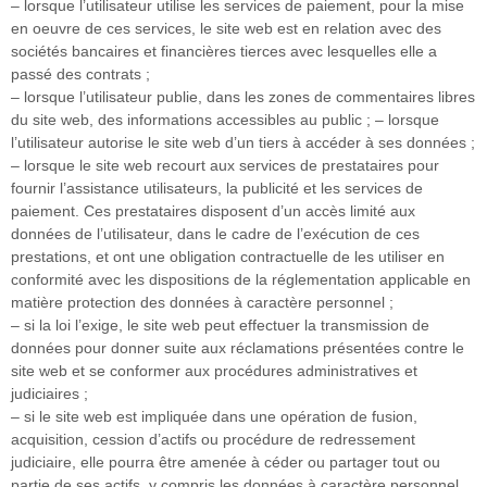
– lorsque l’utilisateur utilise les services de paiement, pour la mise
en oeuvre de ces services, le site web est en relation avec des
sociétés bancaires et financières tierces avec lesquelles elle a
passé des contrats ;
– lorsque l’utilisateur publie, dans les zones de commentaires libres
du site web, des informations accessibles au public ; – lorsque
l’utilisateur autorise le site web d’un tiers à accéder à ses données ;
– lorsque le site web recourt aux services de prestataires pour
fournir l’assistance utilisateurs, la publicité et les services de
paiement. Ces prestataires disposent d’un accès limité aux
données de l’utilisateur, dans le cadre de l’exécution de ces
prestations, et ont une obligation contractuelle de les utiliser en
conformité avec les dispositions de la réglementation applicable en
matière protection des données à caractère personnel ;
– si la loi l’exige, le site web peut effectuer la transmission de
données pour donner suite aux réclamations présentées contre le
site web et se conformer aux procédures administratives et
judiciaires ;
– si le site web est impliquée dans une opération de fusion,
acquisition, cession d’actifs ou procédure de redressement
judiciaire, elle pourra être amenée à céder ou partager tout ou
partie de ses actifs, y compris les données à caractère personnel.