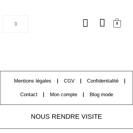
0
Soldes
Mentions légales
CGV
Confidentialité
Contact
Mon compte
Blog mode
NOUS RENDRE VISITE